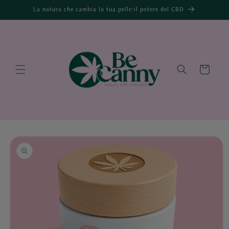
Vai
La natura che cambia la tua pelle:il potere del CBD
direttamente
ai contenuti
Carrello
Passa alle
informazioni
sul prodotto