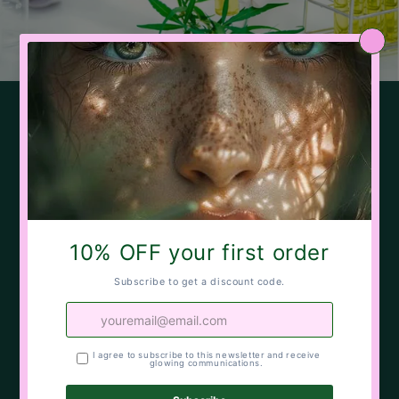
SCORRI PER SCOPRIRE I
BENEFICI DEI NOSTRI
INGREDIENTI