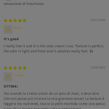
sensazione di freschezza.
01/17/2026
Alex
It's good
I really like it and it is the only cream I use. Texture is perfect,
the odor is light and fresh and it absorbs really fast. 👍
12/18/2025
Elena
OTTIMA!
Sto usando la crema ormai da un paio di mesi, e devo dire
che non posso più iniziare la mia giornata senza! La texture è
leggera ma nutriente, lascia la pelle morbida come una pesca
e per chi si trucca non resta unta o appiccicosa