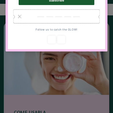
COME USARLA