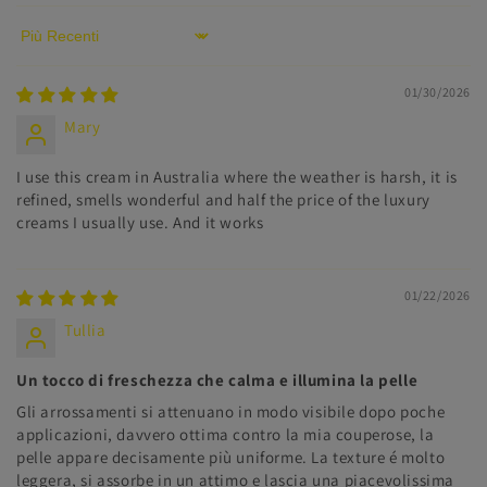
Sort by
01/30/2026
Mary
I use this cream in Australia where the weather is harsh, it is
refined, smells wonderful and half the price of the luxury
creams I usually use. And it works
01/22/2026
Tullia
Un tocco di freschezza che calma e illumina la pelle
Gli arrossamenti si attenuano in modo visibile dopo poche
applicazioni, davvero ottima contro la mia couperose, la
pelle appare decisamente più uniforme. La texture é molto
leggera, si assorbe in un attimo e lascia una piacevolissima