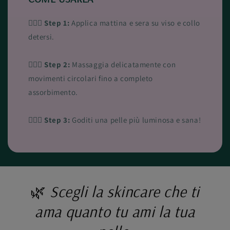
💆🏻‍♀️
Step 1:
Applica mattina e sera su viso e collo
detersi.
💆🏻‍♀️
Step 2:
Massaggia delicatamente con
movimenti circolari fino a completo
assorbimento.
💆🏻‍♀️
Step 3:
Goditi una pelle più luminosa e sana!
🌿
Scegli la skincare che ti
ama quanto tu ami la tua