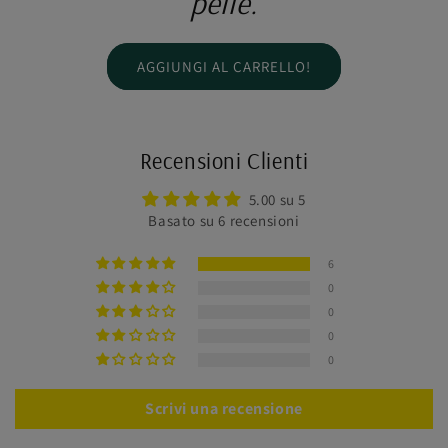
pelle.
AGGIUNGI AL CARRELLO!
Recensioni Clienti
5.00 su 5
Basato su 6 recensioni
6
0
0
0
0
Scrivi una recensione