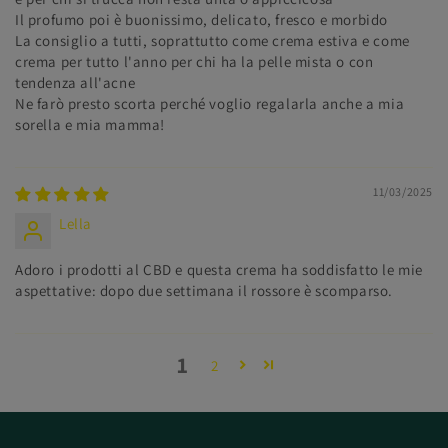
Il profumo poi è buonissimo, delicato, fresco e morbido
La consiglio a tutti, soprattutto come crema estiva e come
crema per tutto l'anno per chi ha la pelle mista o con
tendenza all'acne
Ne farò presto scorta perché voglio regalarla anche a mia
sorella e mia mamma!
11/03/2025
Lella
Adoro i prodotti al CBD e questa crema ha soddisfatto le mie
aspettative: dopo due settimana il rossore è scomparso.
1
2