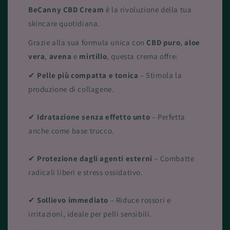
BeCanny CBD Cream
è la rivoluzione della tua
skincare quotidiana.
Grazie alla sua formula unica con
CBD puro
,
aloe
vera
,
avena
e
mirtillo
, questa crema offre:
✔
Pelle più compatta e tonica
– Stimola la
produzione di collagene.
✔
Idratazione senza effetto unto
– Perfetta
anche come base trucco.
✔
Protezione dagli agenti esterni
– Combatte
radicali liberi e stress ossidativo.
✔
Sollievo immediato
– Riduce rossori e
irritazioni, ideale per pelli sensibili.